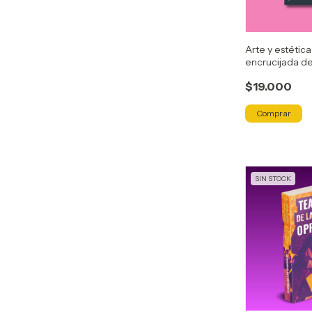
Arte y estética
encrucijada de
$19.000
SIN STOCK