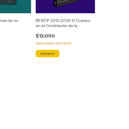
ivas de re-
BE.BOP 2012-2014: El Cuerpo
en el Continente de la
Conciencia Negra
$12.000
¡Solo quedan
3
en stock!