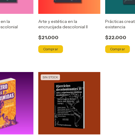
 en la
Arte y estética en la
Prácticas creat
scolonial
encrucijada descolonial II
existencia
$21.000
$22.000
SIN STOCK