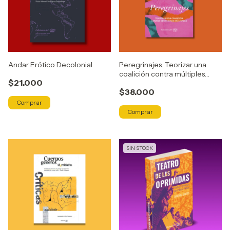
Andar Erótico Decolonial
Peregrinajes. Teorizar una
coalición contra múltiples
$21.000
opresiones
$38.000
SIN STOCK