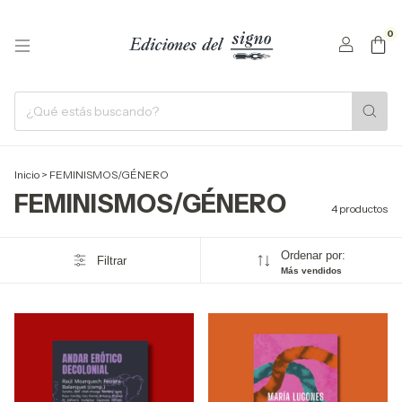
0
Inicio
>
FEMINISMOS/GÉNERO
FEMINISMOS/GÉNERO
4 productos
Ordenar por:
Filtrar
Más vendidos