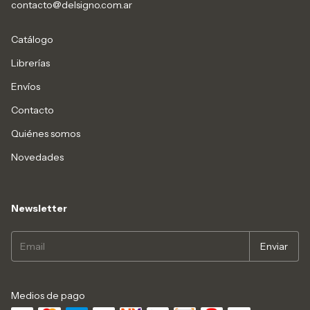
contacto@delsigno.com.ar
Catálogo
Librerías
Envíos
Contacto
Quiénes somos
Novedades
Newsletter
Medios de pago