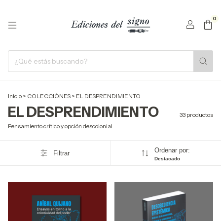
0
Inicio
>
COLECCIÓNES
>
EL DESPRENDIMIENTO
EL DESPRENDIMIENTO
33 productos
Pensamiento crítico y opción descolonial
Ordenar por:
Filtrar
Destacado