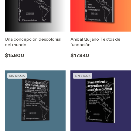
Una concepción descolonial
Aníbal Quijano. Textos de
del mundo
fundación
$15.600
$17.940
SIN STOCK
SIN STOCK