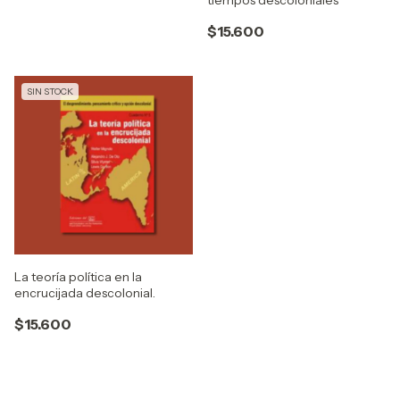
$15.600
SIN STOCK
La teoría política en la
encrucijada descolonial.
$15.600