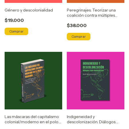
Género y descolonialidad
Peregrinajes. Teorizar una
coalición contra múltiples
$19.000
opresiones
$38.000
Las máscaras del capitalismo
Indigeneidad y
colonial/moderno en el polo
descolonización. Diálogos
marginal
trans-hemisféricos