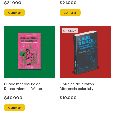
$21.000
$21.000
SIN STOCK
El lado más oscuro del
El vuelco de la razón.
Renacimiento - Walter
Diferencia colonial y
Mignolo
pensamiento fronterizo
$40.000
$19.000