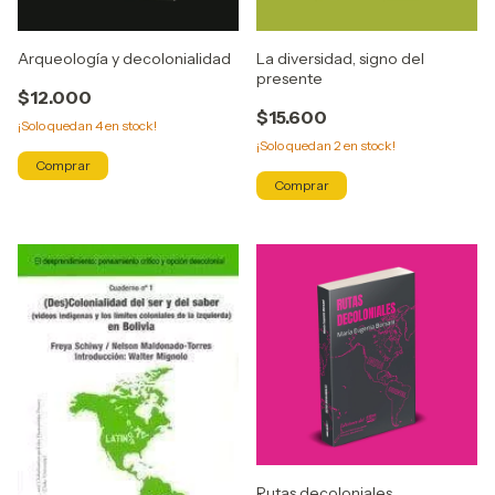
Arqueología y decolonialidad
La diversidad, signo del
presente
$12.000
$15.600
¡Solo quedan
4
en stock!
¡Solo quedan
2
en stock!
Rutas decoloniales