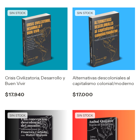
SIN STOCK
SIN STOCK
Crisis Civilizatoria, Desarrollo y
Alternativas descoloniales al
Buen Vivir
capitalismo colonial/moderno
$17.940
$17.000
SIN STOCK
SIN STOCK