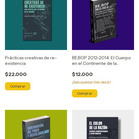
Prácticas creativas de re-
BE.BOP 2012-2014: El Cuerpo
existencia
en el Continente de la
Conciencia Negra
$22.000
$12.000
¡Solo quedan
3
en stock!