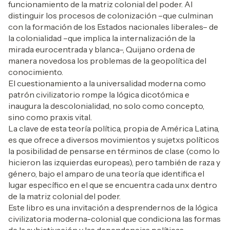
funcionamiento de la matriz colonial del poder. Al
distinguir los procesos de colonización –que culminan
con la formación de los Estados nacionales liberales– de
la colonialidad –que implica la internalización de la
mirada eurocentrada y blanca–, Quijano ordena de
manera novedosa los problemas de la geopolítica del
conocimiento.
El cuestionamiento a la universalidad moderna como
patrón civilizatorio rompe la lógica dicotómica e
inaugura la descolonialidad, no solo como concepto,
sino como praxis vital.
La clave de esta teoría política, propia de América Latina,
es que ofrece a diversos movimientos y sujetxs políticos
la posibilidad de pensarse en términos de clase (como lo
hicieron las izquierdas europeas), pero también de raza y
género, bajo el amparo de una teoría que identifica el
lugar específico en el que se encuentra cada unx dentro
de la matriz colonial del poder.
Este libro es una invitación a desprendernos de la lógica
civilizatoria moderna-colonial que condiciona las formas
de la subjetivación y las dependencias políticas,