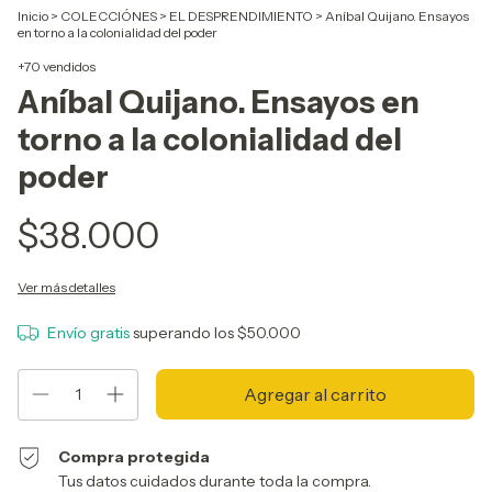
Inicio
>
COLECCIÓNES
>
EL DESPRENDIMIENTO
>
Aníbal Quijano. Ensayos
en torno a la colonialidad del poder
+70 vendidos
Aníbal Quijano. Ensayos en
torno a la colonialidad del
poder
$38.000
Ver más detalles
Envío gratis
superando los
$50.000
Compra protegida
Tus datos cuidados durante toda la compra.