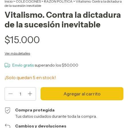
Inicio
>
COLECCIÓNES
>
RAZÓN POLÍTICA
>
Vitalismo. Contra la dictadura
de la sucesión inevitable
Vitalismo. Contra la dictadura
de la sucesión inevitable
$15.000
Ver más detalles
Envío gratis
superando los
$50.000
¡Solo quedan
5
en stock!
Compra protegida
Tus datos cuidados durante toda la compra.
Cambios y devoluciones